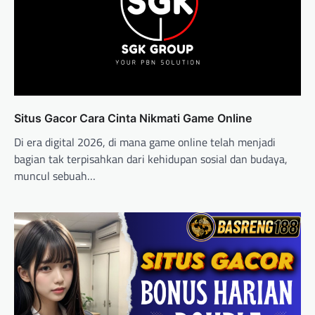
Situs Gacor Cara Cinta Nikmati Game Online
Di era digital 2026, di mana game online telah menjadi
bagian tak terpisahkan dari kehidupan sosial dan budaya,
muncul sebuah…