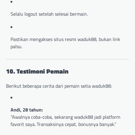
Selalu logout setelah selesai bermain.
Pastikan mengakses situs resmi waduk88, bukan link
palsu.
10. Testimoni Pemain
Berikut beberapa cerita dari pemain setia waduk88:
Andi, 28 tahun:
“Awalnya coba-coba, sekarang waduk88 jadi platform
favorit saya. Transaksinya cepat, bonusnya banyak.”