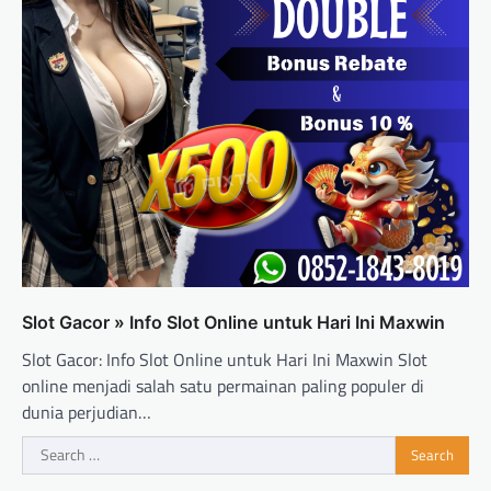
Slot Gacor » Info Slot Online untuk Hari Ini Maxwin
Slot Gacor: Info Slot Online untuk Hari Ini Maxwin Slot
online menjadi salah satu permainan paling populer di
dunia perjudian…
Search
for: