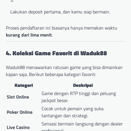
Lakukan deposit pertama, dan kamu siap bermain.
Proses pendaftaran ini biasanya hanya memakan waktu
kurang dari lima menit
.
4. Koleksi Game Favorit di Waduk88
Waduk88 menawarkan ratusan game yang bisa dimainkan
kapan saja. Berikut beberapa kategori favorit:
Kategori
Deskripsi
Game dengan RTP tinggi dan peluang
Slot Online
jackpot besar.
Cocok untuk pemain yang suka
Poker Online
tantangan dan strategi.
Sensasi bermain langsung dengan dealer
Live Casino
profesional.