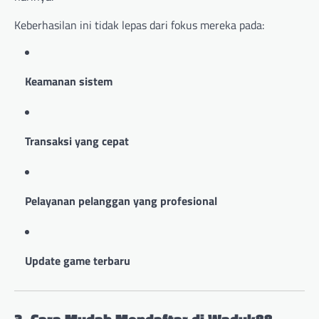
Keberhasilan ini tidak lepas dari fokus mereka pada:
Keamanan sistem
Transaksi yang cepat
Pelayanan pelanggan yang profesional
Update game terbaru
3. Cara Mudah Mendaftar di Waduk88