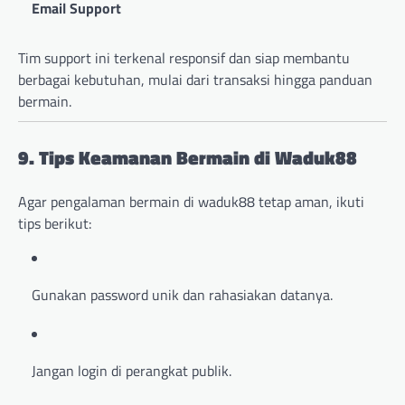
Email Support
Tim support ini terkenal responsif dan siap membantu
berbagai kebutuhan, mulai dari transaksi hingga panduan
bermain.
9. Tips Keamanan Bermain di Waduk88
Agar pengalaman bermain di waduk88 tetap aman, ikuti
tips berikut:
Gunakan password unik dan rahasiakan datanya.
Jangan login di perangkat publik.